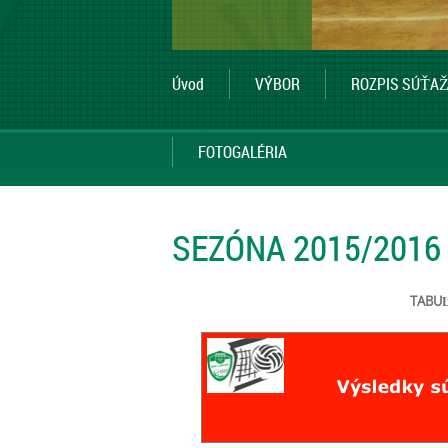
Úvod
VÝBOR
ROZPIS SÚŤAŽ
FOTOGALÉRIA
SEZÓNA 2015/2016
TABU