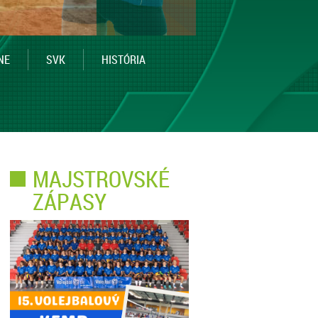
NE
SVK
HISTÓRIA
MAJSTROVSKÉ
ZÁPASY