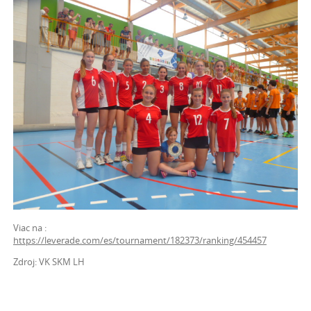
Viac na :
https://leverade.com/es/tournament/182373/ranking/454457
Zdroj: VK SKM LH