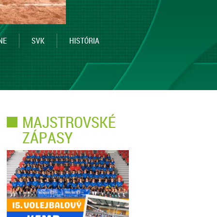
NE
SVK
HISTÓRIA
MAJSTROVSKÉ
ZÁPASY