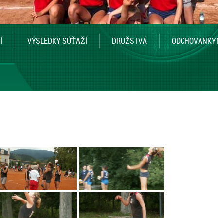
Í
VÝSLEDKY SÚŤAŽÍ
DRUŽSTVÁ
ODCHOVANKY