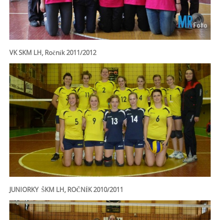
VK SKM LH, Ročník 2011/2012
JUNIORKY ŠKM LH, ROČNÍK 2010/2011