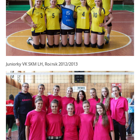
Juniorky VK SKM LH, Ročník 2012/2013