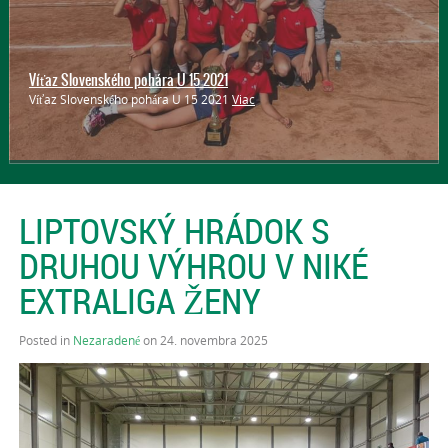
Víťaz Slovenského pohára U 15 2021
Víťaz Slovenského pohára U 15 2021
Viac
LIPTOVSKÝ HRÁDOK S
DRUHOU VÝHROU V NIKÉ
EXTRALIGA ŽENY
Posted in
Nezaradené
on 24. novembra 2025