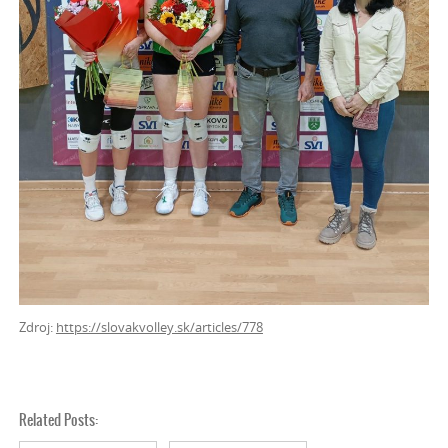
Zdroj:
https://slovakvolley.sk/articles/778
Related Posts: