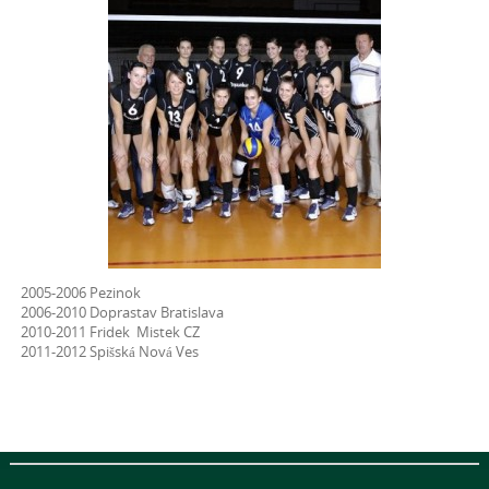
2005-2006 Pezinok
2006-2010 Doprastav Bratislava
2010-2011 Fridek Mistek CZ
2011-2012 Spišská Nová Ves