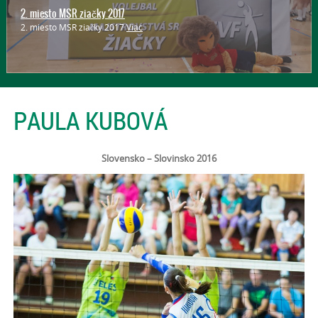
2. miesto MSR ziačky 2017
2. miesto MSR ziačky 2017
Viac
PAULA KUBOVÁ
Slovensko – Slovinsko 2016