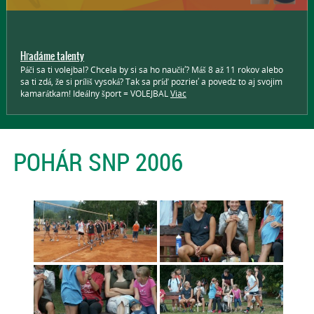
Hľadáme talenty
Páči sa ti volejbal? Chcela by si sa ho naučiť? Máš 8 až 11 rokov alebo
sa ti zdá, že si príliš vysoká? Tak sa príď pozrieť a povedz to aj svojim
kamarátkam! Ideálny šport = VOLEJBAL
Viac
POHÁR SNP 2006