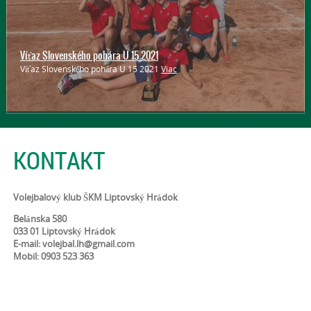
Víťaz Slovenského pohára U 15 2021
Víťaz Slovenského pohára U 15 2021
Viac
KONTAKT
Volejbalový klub ŠKM Liptovský Hrádok
Belánska 580
033 01 Liptovský Hrádok
E-mail: volejbal.lh@gmail.com
Mobil: 0903 523 363