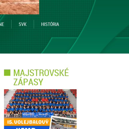
NE
SVK
HISTÓRIA
MAJSTROVSKÉ
ZÁPASY