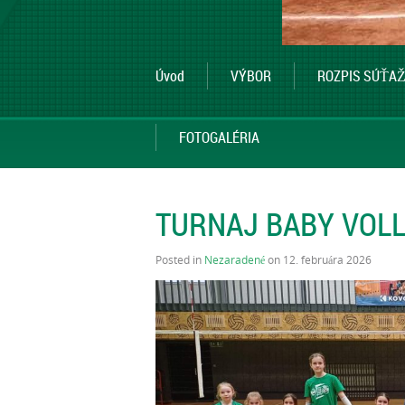
Úvod
VÝBOR
ROZPIS SÚŤAŽ
FOTOGALÉRIA
TURNAJ BABY VOL
Posted in
Nezaradené
on 12. februára 2026