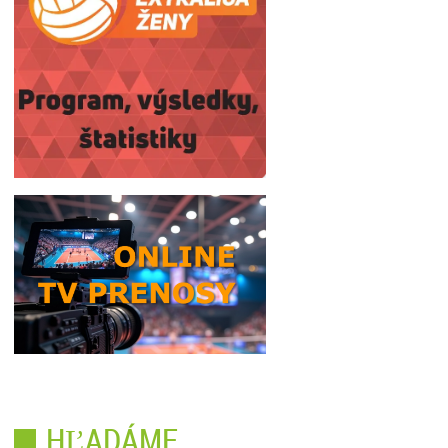
HĽADÁME