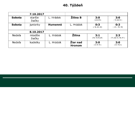
Designed by
http://topcellphonepick.com/
, thanks to:
r4 3ds
,
r4i 3ds
and
http://coquegalaxyfr.com/
Designed by
http://coquegalaxyfr.com/
, thanks to:
http://topcellphonepick.com/
,
r4 3ds
and
r4i 3ds
Designed by http://topcellphonepick.com/, thanks to: r4 3ds, r4i 3ds and
http://coquegalaxyfr.com/