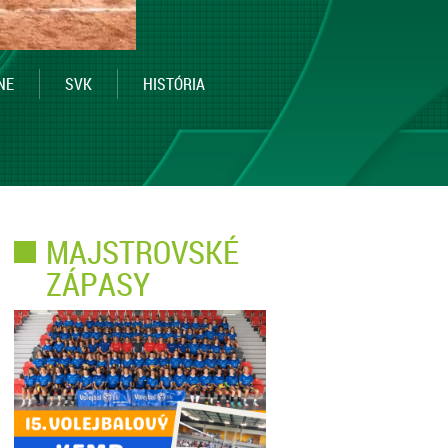
NE
SVK
HISTÓRIA
MAJSTROVSKÉ
ZÁPASY