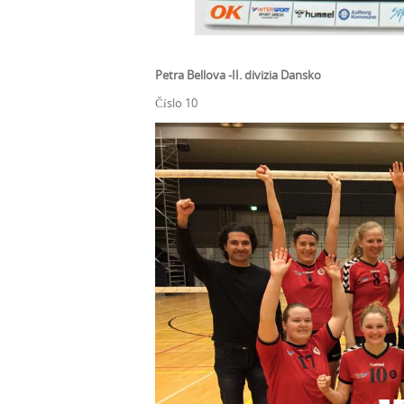
Petra Bellova -II. divizia Dansko
Číslo 10