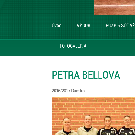
Úvod
VÝBOR
ROZPIS SÚŤAŽ
FOTOGALÉRIA
PETRA BELLOVA
2016/2017 Dansko I.