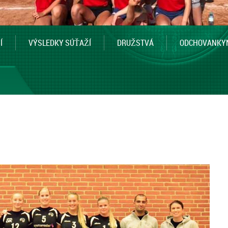
Í
VÝSLEDKY SÚŤAŽÍ
DRUŽSTVÁ
ODCHOVANKY