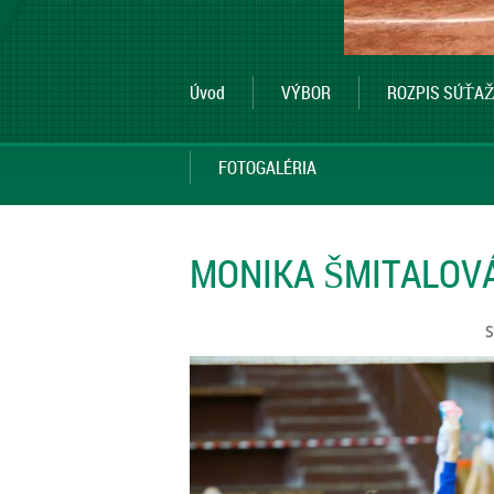
Úvod
VÝBOR
ROZPIS SÚŤAŽ
FOTOGALÉRIA
MONIKA ŠMITALOV
S