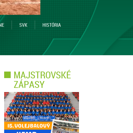
NE
SVK
HISTÓRIA
MAJSTROVSKÉ
ZÁPASY