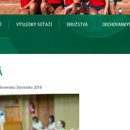
Í
VÝSLEDKY SÚŤAŽÍ
DRUŽSTVÁ
ODCHOVANKY
Á
lovensko Slovinsko 2016