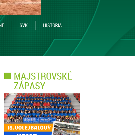
NE
SVK
HISTÓRIA
MAJSTROVSKÉ
ZÁPASY