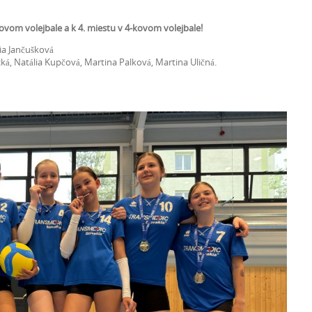
kovom volejbale a k 4. miestu v 4-kovom volejbale!
ia Jančušková
ká, Natália Kupčová, Martina Palková, Martina Uličná.