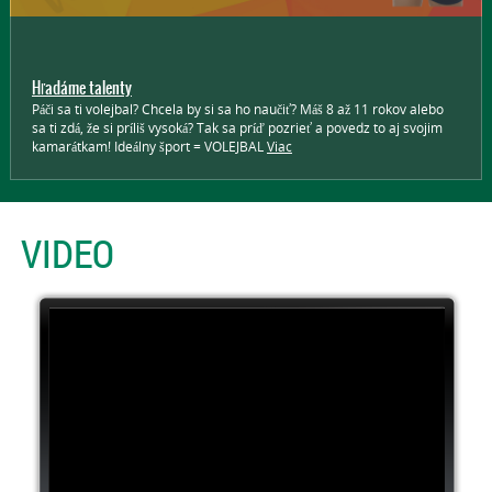
Hľadáme talenty
Páči sa ti volejbal? Chcela by si sa ho naučiť? Máš 8 až 11 rokov alebo
sa ti zdá, že si príliš vysoká? Tak sa príď pozrieť a povedz to aj svojim
kamarátkam! Ideálny šport = VOLEJBAL
Viac
VIDEO