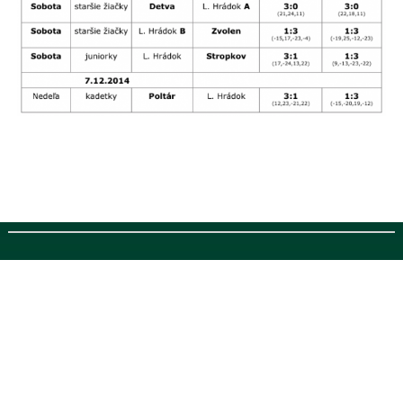
Designed by
http://topcellphonepick.com/
, thanks to:
r4 3ds
,
r4i 3ds
and
http://coquegalaxyfr.com/
Designed by
http://coquegalaxyfr.com/
, thanks to:
http://topcellphonepick.com/
,
r4 3ds
and
r4i 3ds
Designed by http://topcellphonepick.com/, thanks to: r4 3ds, r4i 3ds and
http://coquegalaxyfr.com/