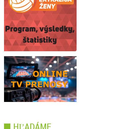
HĽADÁME