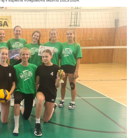
 aj v úspešnú volejbalovú sezónu 2023/2024.