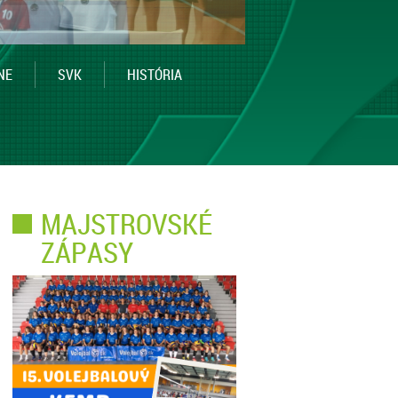
NE
SVK
HISTÓRIA
MAJSTROVSKÉ
ZÁPASY