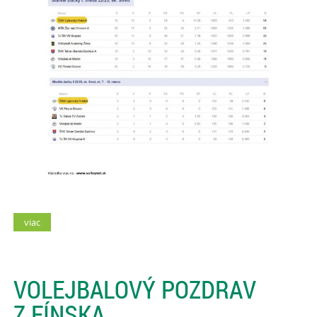
viac
VOLEJBALOVÝ POZDRAV
Z FÍNSKA