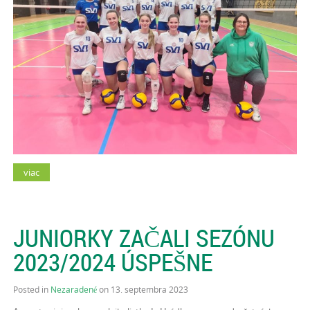
viac
JUNIORKY ZAČALI SEZÓNU
2023/2024 ÚSPEŠNE
Posted in
Nezaradené
on 13. septembra 2023