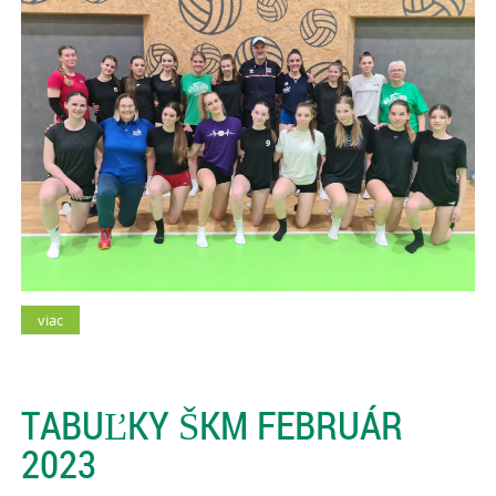
viac
TABUĽKY ŠKM FEBRUÁR
2023