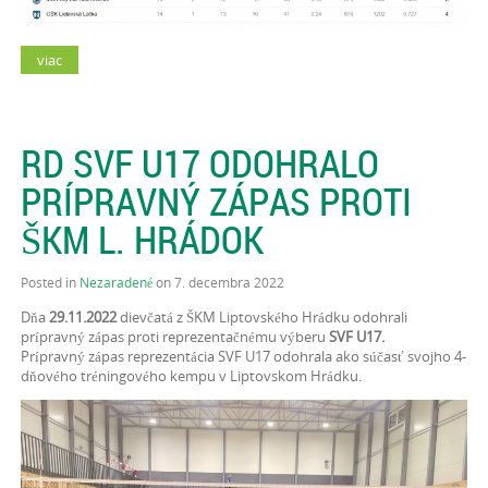
viac
RD SVF U17 ODOHRALO
PRÍPRAVNÝ ZÁPAS PROTI
ŠKM L. HRÁDOK
Posted in
Nezaradené
on 7. decembra 2022
Dňa
29.11.2022
dievčatá z ŠKM Liptovského Hrádku odohrali
prípravný zápas proti reprezentačnému výberu
SVF U17.
Prípravný zápas reprezentácia SVF U17 odohrala ako súčasť svojho 4-
dňového tréningového kempu v Liptovskom Hrádku.