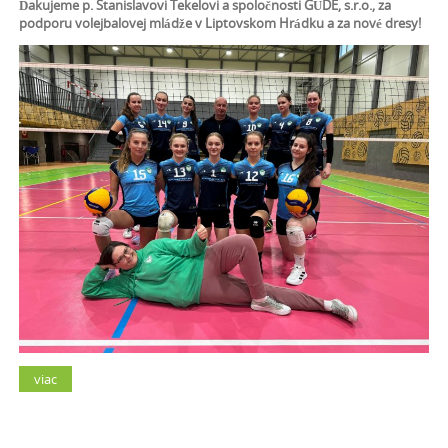
Ďakujeme p. Stanislavovi Tekelovi a spoločnosti GÜDE, s.r.o., za
podporu volejbalovej mládže v Liptovskom Hrádku a za nové dresy!
viac