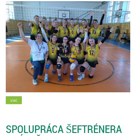
viac
SPOLUPRÁCA ŠEFTRÉNERA