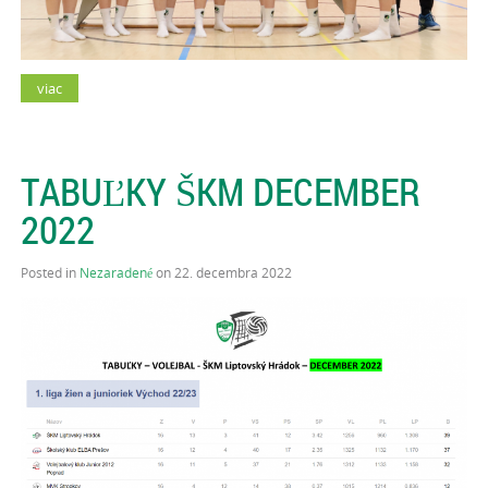
viac
TABUĽKY ŠKM DECEMBER
2022
Posted in
Nezaradené
on 22. decembra 2022