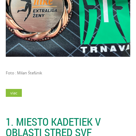
Foto : Milan Štefánik
viac
1. MIESTO KADETIEK V
OBLASTI STRED SVF