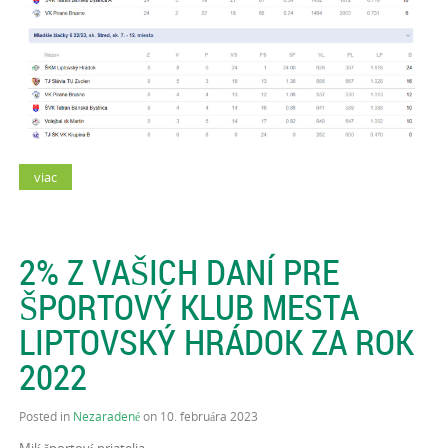
viac
2% Z VAŠICH DANÍ PRE
ŠPORTOVÝ KLUB MESTA
LIPTOVSKÝ HRÁDOK ZA ROK
2022
Posted in
Nezaradené
on 10. februára 2023