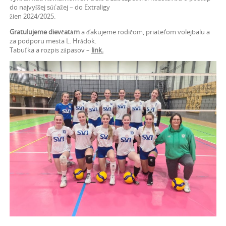
do najvyššej súťažej – do Extraligy
žien 2024/2025.
Gratulujeme dievčatám
a ďakujeme rodičom, priateľom volejbalu a
za podporu mesta L. Hrádok.
Tabuľka a rozpis zápasov –
link.